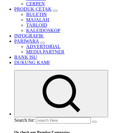
CERPEN
PRODUK CETAK
BULETIN
MAJALAH
TABLOID
KALEIDOSKOP
INFOGRAFIK
PARIWARA
ADVERTORIAL
MEDIA PARTNER
BANK ISU
DUKUNG KAMI
Search for:
Or check our Popular Categories...