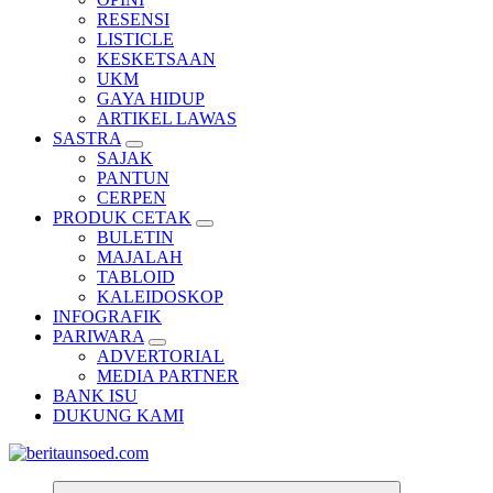
RESENSI
LISTICLE
KESKETSAAN
UKM
GAYA HIDUP
ARTIKEL LAWAS
SASTRA
SAJAK
PANTUN
CERPEN
PRODUK CETAK
BULETIN
MAJALAH
TABLOID
KALEIDOSKOP
INFOGRAFIK
PARIWARA
ADVERTORIAL
MEDIA PARTNER
BANK ISU
DUKUNG KAMI
Pemandu Wawasan Almamater