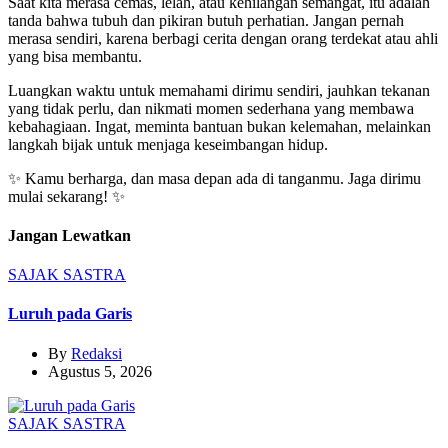
Saat kita merasa cemas, lelah, atau kehilangan semangat, itu adalah
tanda bahwa tubuh dan pikiran butuh perhatian. Jangan pernah
merasa sendiri, karena berbagi cerita dengan orang terdekat atau ahli
yang bisa membantu.
Luangkan waktu untuk memahami dirimu sendiri, jauhkan tekanan
yang tidak perlu, dan nikmati momen sederhana yang membawa
kebahagiaan. Ingat, meminta bantuan bukan kelemahan, melainkan
langkah bijak untuk menjaga keseimbangan hidup.
✨ Kamu berharga, dan masa depan ada di tanganmu. Jaga dirimu
mulai sekarang! ✨
Jangan Lewatkan
SAJAK
SASTRA
Luruh pada Garis
By
Redaksi
Agustus 5, 2026
SAJAK
SASTRA