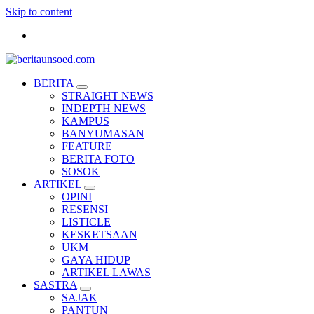
Skip to content
Pemandu Wawasan Almamater
BERITA
STRAIGHT NEWS
INDEPTH NEWS
KAMPUS
BANYUMASAN
FEATURE
BERITA FOTO
SOSOK
ARTIKEL
OPINI
RESENSI
LISTICLE
KESKETSAAN
UKM
GAYA HIDUP
ARTIKEL LAWAS
SASTRA
SAJAK
PANTUN