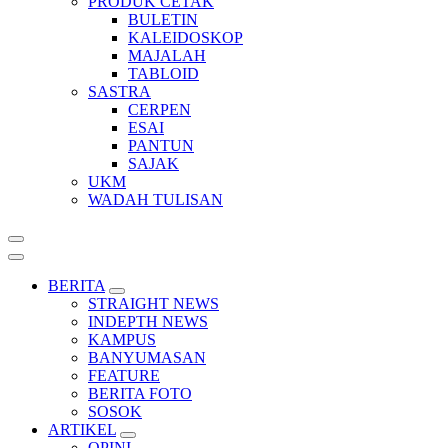
PRODUK CETAK
BULETIN
KALEIDOSKOP
MAJALAH
TABLOID
SASTRA
CERPEN
ESAI
PANTUN
SAJAK
UKM
WADAH TULISAN
BERITA
STRAIGHT NEWS
INDEPTH NEWS
KAMPUS
BANYUMASAN
FEATURE
BERITA FOTO
SOSOK
ARTIKEL
OPINI