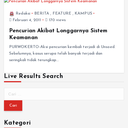
Redaksi
BERITA
,
FEATURE
,
KAMPUS
Februari 4, 2011
170 views
Pencurian Akibat Longgarnya Sistem
Keamanan
PURWOKERTO-Aksi pencurian kembali terjadi di Unsoed.
Sebelumnya, kasus serupa telah banyak terjadi dan
seringkali tidak terungkap…
Live Results Search
Kategori