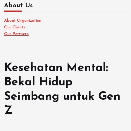
About Us
About Organization
Our Clients
Our Partners
Kesehatan Mental:
Bekal Hidup
Seimbang untuk Gen
Z