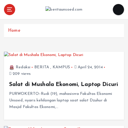
Pemandu Wawasan Almamater
Home
Redaksi
BERITA
,
KAMPUS
April 24, 2014
209 views
Salat di Mushala Ekonomi, Laptop Dicuri
PURWOKERTO–Rudi (19), mahasiswa Fakultas Ekonomi
Unsoed, nyaris kehilangan laptop saat salat Dzuhur di
Masjid Fakultas Ekonomi,…