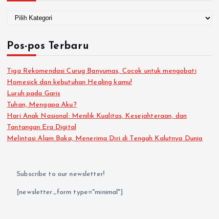
Pos-pos Terbaru
Tiga Rekomendasi Curug Banyumas, Cocok untuk mengobati
Homesick dan kebutuhan Healing kamu!
Luruh pada Garis
Tuhan, Mengapa Aku?
Hari Anak Nasional: Menilik Kualitas, Kesejahteraan, dan
Tantangan Era Digital
Melintasi Alam Baka, Menerima Diri di Tengah Kalutnya Dunia
Subscribe to our newsletter!
[newsletter_form type="minimal"]