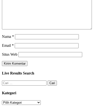
Nama
*
Email
*
Situs Web
Live Results Search
Kategori