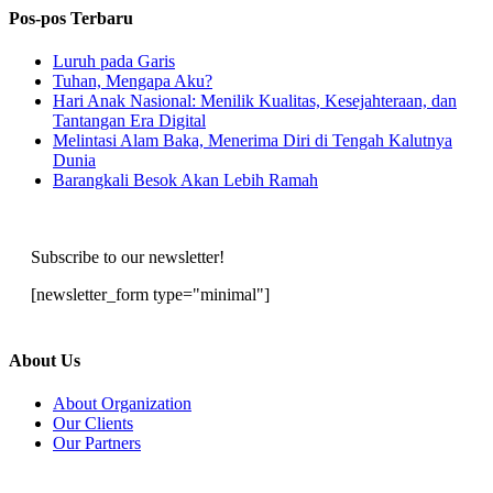
Pos-pos Terbaru
Luruh pada Garis
Tuhan, Mengapa Aku?
Hari Anak Nasional: Menilik Kualitas, Kesejahteraan, dan
Tantangan Era Digital
Melintasi Alam Baka, Menerima Diri di Tengah Kalutnya
Dunia
Barangkali Besok Akan Lebih Ramah
Subscribe to our newsletter!
[newsletter_form type="minimal"]
About Us
About Organization
Our Clients
Our Partners