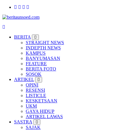
Pemandu Wawasan Almamater
BERITA
STRAIGHT NEWS
INDEPTH NEWS
KAMPUS
BANYUMASAN
FEATURE
BERITA FOTO
SOSOK
ARTIKEL
OPINI
RESENSI
LISTICLE
KESKETSAAN
UKM
GAYA HIDUP
ARTIKEL LAWAS
SASTRA
SAJAK