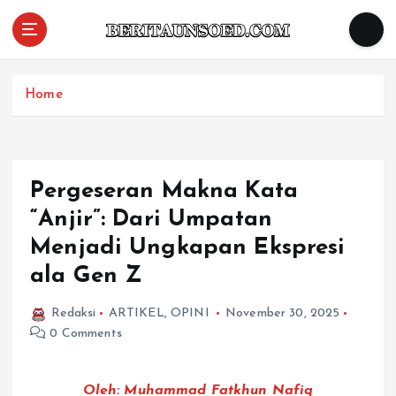
Pemandu Wawasan Almamater
Home
Pergeseran Makna Kata
“Anjir”: Dari Umpatan
Menjadi Ungkapan Ekspresi
ala Gen Z
Redaksi
ARTIKEL
,
OPINI
November 30, 2025
0 Comments
Oleh: Muhammad Fatkhun Nafiq