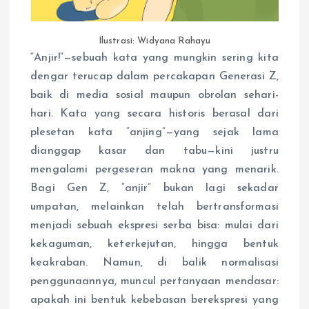
Ilustrasi: Widyana Rahayu
“Anjir!”—sebuah kata yang mungkin sering kita
dengar terucap dalam percakapan Generasi Z,
baik di media sosial maupun obrolan sehari-
hari. Kata yang secara historis berasal dari
plesetan kata “anjing”—yang sejak lama
dianggap kasar dan tabu—kini justru
mengalami pergeseran makna yang menarik.
Bagi Gen Z, “anjir” bukan lagi sekadar
umpatan, melainkan telah bertransformasi
menjadi sebuah ekspresi serba bisa: mulai dari
kekaguman, keterkejutan, hingga bentuk
keakraban. Namun, di balik normalisasi
penggunaannya, muncul pertanyaan mendasar:
apakah ini bentuk kebebasan berekspresi yang