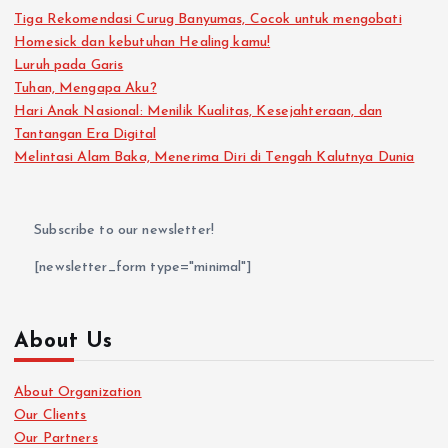
Tiga Rekomendasi Curug Banyumas, Cocok untuk mengobati
Homesick dan kebutuhan Healing kamu!
Luruh pada Garis
Tuhan, Mengapa Aku?
Hari Anak Nasional: Menilik Kualitas, Kesejahteraan, dan
Tantangan Era Digital
Melintasi Alam Baka, Menerima Diri di Tengah Kalutnya Dunia
Subscribe to our newsletter!
[newsletter_form type="minimal"]
About Us
About Organization
Our Clients
Our Partners