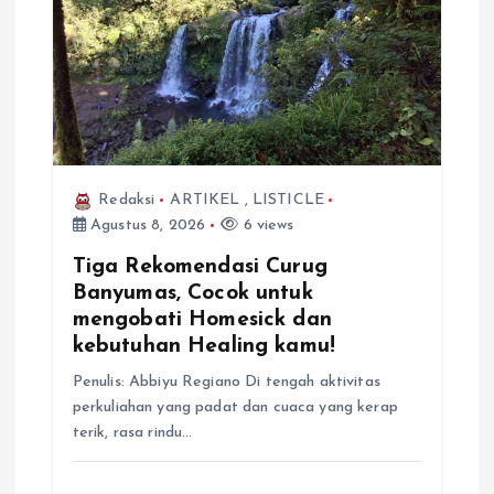
Redaksi
ARTIKEL
,
LISTICLE
Agustus 8, 2026
6 views
Tiga Rekomendasi Curug
Banyumas, Cocok untuk
mengobati Homesick dan
kebutuhan Healing kamu!
Penulis: Abbiyu Regiano Di tengah aktivitas
perkuliahan yang padat dan cuaca yang kerap
terik, rasa rindu…