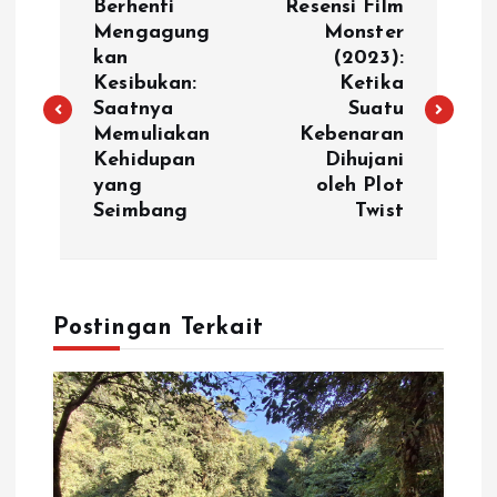
Berhenti
Resensi Film
Mengagung
Monster
kan
(2023):
Kesibukan:
Ketika
Saatnya
Suatu
Memuliakan
Kebenaran
Kehidupan
Dihujani
yang
oleh Plot
Seimbang
Twist
Postingan Terkait