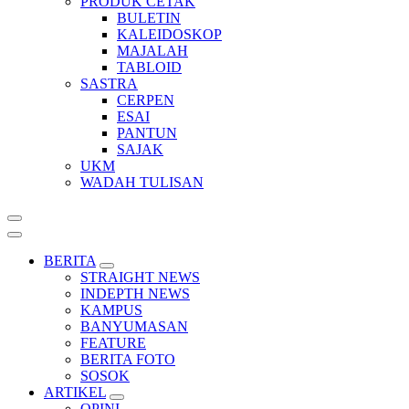
PRODUK CETAK
BULETIN
KALEIDOSKOP
MAJALAH
TABLOID
SASTRA
CERPEN
ESAI
PANTUN
SAJAK
UKM
WADAH TULISAN
BERITA
STRAIGHT NEWS
INDEPTH NEWS
KAMPUS
BANYUMASAN
FEATURE
BERITA FOTO
SOSOK
ARTIKEL
OPINI