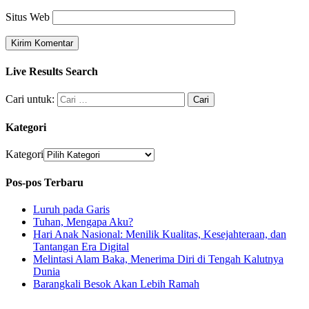
Situs Web
Live Results Search
Cari untuk:
Kategori
Kategori
Pos-pos Terbaru
Luruh pada Garis
Tuhan, Mengapa Aku?
Hari Anak Nasional: Menilik Kualitas, Kesejahteraan, dan
Tantangan Era Digital
Melintasi Alam Baka, Menerima Diri di Tengah Kalutnya
Dunia
Barangkali Besok Akan Lebih Ramah