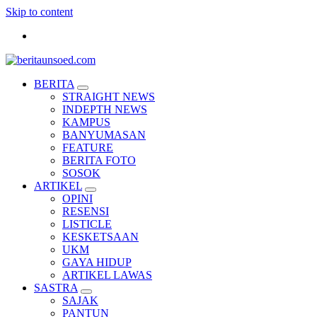
Skip to content
Pemandu Wawasan Almamater
BERITA
STRAIGHT NEWS
INDEPTH NEWS
KAMPUS
BANYUMASAN
FEATURE
BERITA FOTO
SOSOK
ARTIKEL
OPINI
RESENSI
LISTICLE
KESKETSAAN
UKM
GAYA HIDUP
ARTIKEL LAWAS
SASTRA
SAJAK
PANTUN