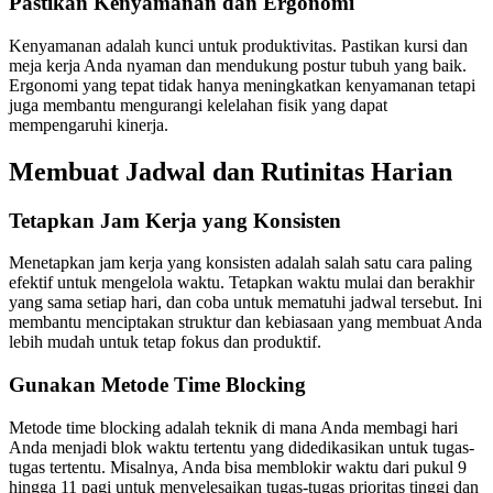
Pastikan Kenyamanan dan Ergonomi
Kenyamanan adalah kunci untuk produktivitas. Pastikan kursi dan
meja kerja Anda nyaman dan mendukung postur tubuh yang baik.
Ergonomi yang tepat tidak hanya meningkatkan kenyamanan tetapi
juga membantu mengurangi kelelahan fisik yang dapat
mempengaruhi kinerja.
Membuat Jadwal dan Rutinitas Harian
Tetapkan Jam Kerja yang Konsisten
Menetapkan jam kerja yang konsisten adalah salah satu cara paling
efektif untuk mengelola waktu. Tetapkan waktu mulai dan berakhir
yang sama setiap hari, dan coba untuk mematuhi jadwal tersebut. Ini
membantu menciptakan struktur dan kebiasaan yang membuat Anda
lebih mudah untuk tetap fokus dan produktif.
Gunakan Metode Time Blocking
Metode time blocking adalah teknik di mana Anda membagi hari
Anda menjadi blok waktu tertentu yang didedikasikan untuk tugas-
tugas tertentu. Misalnya, Anda bisa memblokir waktu dari pukul 9
hingga 11 pagi untuk menyelesaikan tugas-tugas prioritas tinggi dan