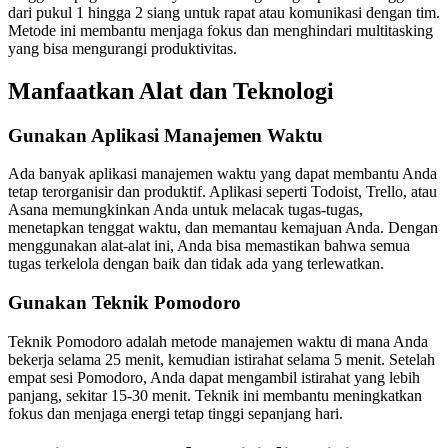
dari pukul 1 hingga 2 siang untuk rapat atau komunikasi dengan tim.
Metode ini membantu menjaga fokus dan menghindari multitasking
yang bisa mengurangi produktivitas.
Manfaatkan Alat dan Teknologi
Gunakan Aplikasi Manajemen Waktu
Ada banyak aplikasi manajemen waktu yang dapat membantu Anda
tetap terorganisir dan produktif. Aplikasi seperti Todoist, Trello, atau
Asana memungkinkan Anda untuk melacak tugas-tugas,
menetapkan tenggat waktu, dan memantau kemajuan Anda. Dengan
menggunakan alat-alat ini, Anda bisa memastikan bahwa semua
tugas terkelola dengan baik dan tidak ada yang terlewatkan.
Gunakan Teknik Pomodoro
Teknik Pomodoro adalah metode manajemen waktu di mana Anda
bekerja selama 25 menit, kemudian istirahat selama 5 menit. Setelah
empat sesi Pomodoro, Anda dapat mengambil istirahat yang lebih
panjang, sekitar 15-30 menit. Teknik ini membantu meningkatkan
fokus dan menjaga energi tetap tinggi sepanjang hari.