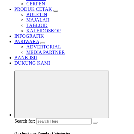
CERPEN
PRODUK CETAK
BULETIN
MAJALAH
TABLOID
KALEIDOSKOP
INFOGRAFIK
PARIWARA
ADVERTORIAL
MEDIA PARTNER
BANK ISU
DUKUNG KAMI
Search for:
Or check our Popular Categories...