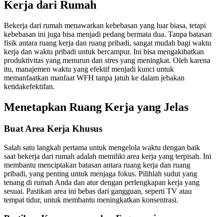
Kerja dari Rumah
Bekerja dari rumah menawarkan kebebasan yang luar biasa, tetapi
kebebasan ini juga bisa menjadi pedang bermata dua. Tanpa batasan
fisik antara ruang kerja dan ruang pribadi, sangat mudah bagi waktu
kerja dan waktu pribadi untuk bercampur. Ini bisa mengakibatkan
produktivitas yang menurun dan stres yang meningkat. Oleh karena
itu, manajemen waktu yang efektif menjadi kunci untuk
memanfaatkan manfaat WFH tanpa jatuh ke dalam jebakan
ketidakefektifan.
Menetapkan Ruang Kerja yang Jelas
Buat Area Kerja Khusus
Salah satu langkah pertama untuk mengelola waktu dengan baik
saat bekerja dari rumah adalah memiliki area kerja yang terpisah. Ini
membantu menciptakan batasan antara ruang kerja dan ruang
pribadi, yang penting untuk menjaga fokus. Pilihlah sudut yang
tenang di rumah Anda dan atur dengan perlengkapan kerja yang
sesuai. Pastikan area ini bebas dari gangguan, seperti TV atau
tempat tidur, untuk membantu meningkatkan konsentrasi.