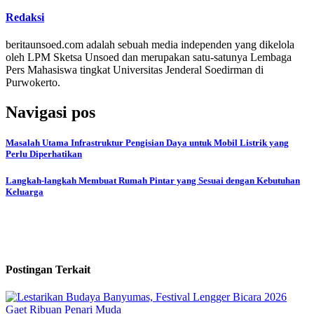
Redaksi
beritaunsoed.com adalah sebuah media independen yang dikelola
oleh LPM Sketsa Unsoed dan merupakan satu-satunya Lembaga
Pers Mahasiswa tingkat Universitas Jenderal Soedirman di
Purwokerto.
Navigasi pos
Masalah Utama Infrastruktur Pengisian Daya untuk Mobil Listrik yang
Perlu Diperhatikan
Langkah-langkah Membuat Rumah Pintar yang Sesuai dengan Kebutuhan
Keluarga
Postingan Terkait