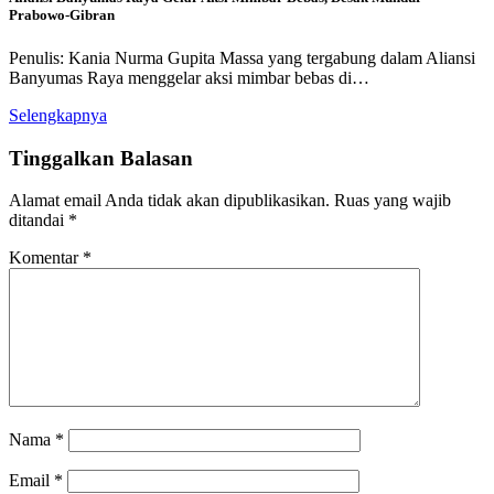
Prabowo-Gibran
Penulis: Kania Nurma Gupita Massa yang tergabung dalam Aliansi
Banyumas Raya menggelar aksi mimbar bebas di…
Selengkapnya
Tinggalkan Balasan
Alamat email Anda tidak akan dipublikasikan.
Ruas yang wajib
ditandai
*
Komentar
*
Nama
*
Email
*