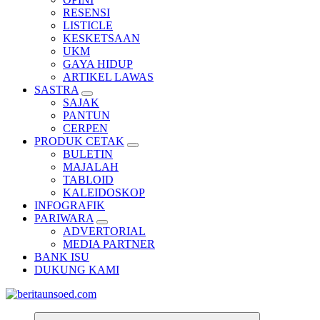
RESENSI
LISTICLE
KESKETSAAN
UKM
GAYA HIDUP
ARTIKEL LAWAS
SASTRA
SAJAK
PANTUN
CERPEN
PRODUK CETAK
BULETIN
MAJALAH
TABLOID
KALEIDOSKOP
INFOGRAFIK
PARIWARA
ADVERTORIAL
MEDIA PARTNER
BANK ISU
DUKUNG KAMI
Pemandu Wawasan Almamater