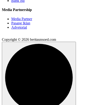
Bank Isu
Media Partnership
Media Partner
Pasang Iklan
Advetorial
Copyright © 2026 beritaunsoed.com