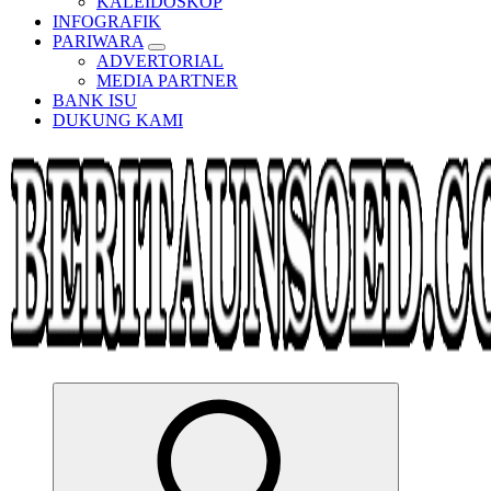
KALEIDOSKOP
INFOGRAFIK
PARIWARA
ADVERTORIAL
MEDIA PARTNER
BANK ISU
DUKUNG KAMI
Pemandu Wawasan Almamater