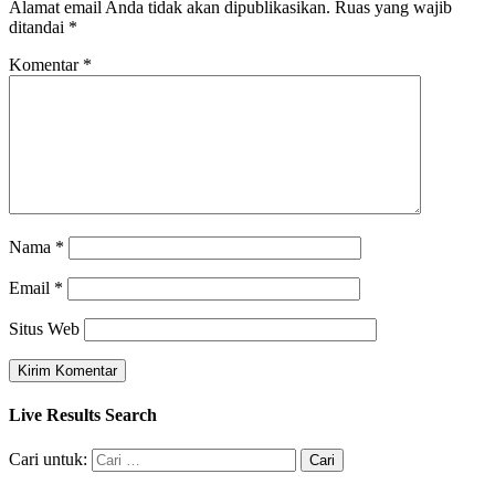
Alamat email Anda tidak akan dipublikasikan.
Ruas yang wajib
ditandai
*
Komentar
*
Nama
*
Email
*
Situs Web
Live Results Search
Cari untuk: