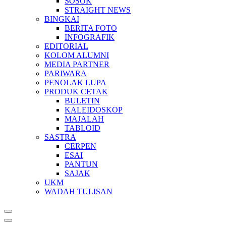
SOSOK
STRAIGHT NEWS
BINGKAI
BERITA FOTO
INFOGRAFIK
EDITORIAL
KOLOM ALUMNI
MEDIA PARTNER
PARIWARA
PENOLAK LUPA
PRODUK CETAK
BULETIN
KALEIDOSKOP
MAJALAH
TABLOID
SASTRA
CERPEN
ESAI
PANTUN
SAJAK
UKM
WADAH TULISAN