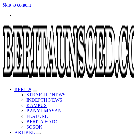
Skip to content
Pemandu Wawasan Almamater
BERITA
STRAIGHT NEWS
INDEPTH NEWS
KAMPUS
BANYUMASAN
FEATURE
BERITA FOTO
SOSOK
ARTIKEL