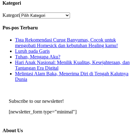
Kategori
Kategori
Pos-pos Terbaru
Tiga Rekomendasi Curug Banyumas, Cocok untuk
mengobati Homesick dan kebutuhan Healing kamu!
Luruh pada Garis
Tuhan, Mengapa Aku?
Hari Anak Nasional: Menilik Kualitas, Kesejahteraan, dan
Tantangan Era Digital
Melintasi Alam Baka, Menerima Diri di Tengah Kalutnya
Dunia
Subscribe to our newsletter!
[newsletter_form type="minimal"]
About Us