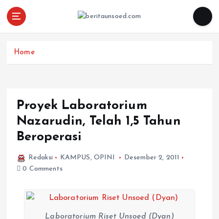
Pemandu Wawasan Almamater
Home
Proyek Laboratorium
Nazarudin, Telah 1,5 Tahun
Beroperasi
Redaksi
KAMPUS
,
OPINI
Desember 2, 2011
0 Comments
Laboratorium Riset Unsoed (Dyan)