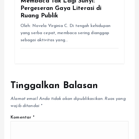
Membaca Tak Lagi Sunyi:
Pergeseran Gaya Literasi di
Ruang Publik
Oleh: Novela Virginia C. Di tengah kehidupan
yang serba cepat, membaca sering dianggap
sebagai aktivitas yang…
Tinggalkan Balasan
Alamat email Anda tidak akan dipublikasikan.
Ruas yang
wajib ditandai
*
Komentar
*