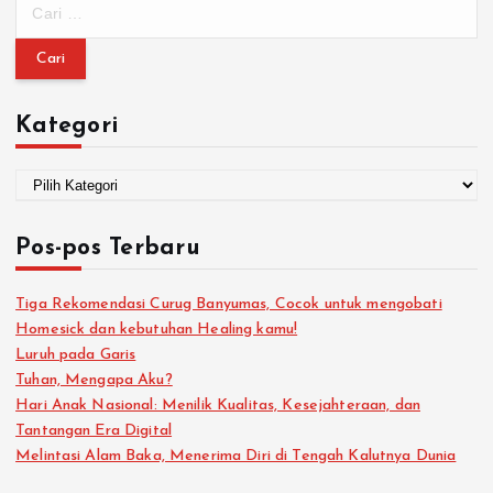
Kategori
Pos-pos Terbaru
Tiga Rekomendasi Curug Banyumas, Cocok untuk mengobati
Homesick dan kebutuhan Healing kamu!
Luruh pada Garis
Tuhan, Mengapa Aku?
Hari Anak Nasional: Menilik Kualitas, Kesejahteraan, dan
Tantangan Era Digital
Melintasi Alam Baka, Menerima Diri di Tengah Kalutnya Dunia