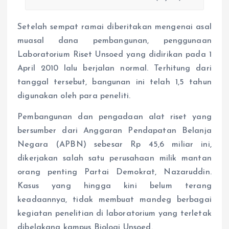
Setelah sempat ramai diberitakan mengenai asal
muasal dana pembangunan, penggunaan
Laboratorium Riset Unsoed yang didirikan pada 1
April 2010 lalu berjalan normal. Terhitung dari
tanggal tersebut, bangunan ini telah 1,5 tahun
digunakan oleh para peneliti.
Pembangunan dan pengadaan alat riset yang
bersumber dari Anggaran Pendapatan Belanja
Negara (APBN) sebesar Rp 45,6 miliar ini,
dikerjakan salah satu perusahaan milik mantan
orang penting Partai Demokrat, Nazaruddin.
Kasus yang hingga kini belum terang
keadaannya, tidak membuat mandeg berbagai
kegiatan penelitian di laboratorium yang terletak
dibelakang kampus Biologi Unsoed.