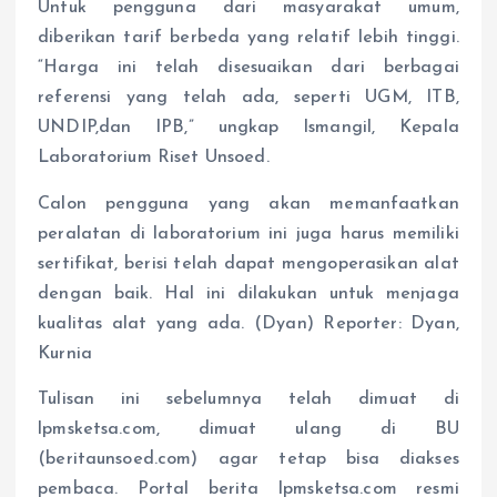
Untuk pengguna dari masyarakat umum,
diberikan tarif berbeda yang relatif lebih tinggi.
“Harga ini telah disesuaikan dari berbagai
referensi yang telah ada, seperti UGM, ITB,
UNDIP,dan IPB,” ungkap Ismangil, Kepala
Laboratorium Riset Unsoed.
Calon pengguna yang akan memanfaatkan
peralatan di laboratorium ini juga harus memiliki
sertifikat, berisi telah dapat mengoperasikan alat
dengan baik. Hal ini dilakukan untuk menjaga
kualitas alat yang ada. (Dyan) Reporter: Dyan,
Kurnia
Tulisan ini sebelumnya telah dimuat di
lpmsketsa.com, dimuat ulang di BU
(beritaunsoed.com) agar tetap bisa diakses
pembaca. Portal berita lpmsketsa.com resmi