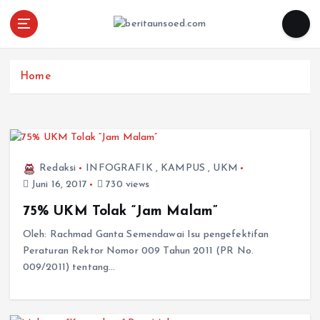
Pemandu Wawasan Almamater
Home
Redaksi
INFOGRAFIK
,
KAMPUS
,
UKM
Juni 16, 2017
730 views
75% UKM Tolak “Jam Malam”
Oleh: Rachmad Ganta Semendawai Isu pengefektifan
Peraturan Rektor Nomor 009 Tahun 2011 (PR No.
009/2011) tentang…