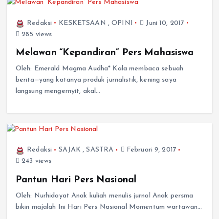
Redaksi
KESKETSAAN
,
OPINI
Juni 10, 2017
285 views
Melawan “Kepandiran” Pers Mahasiswa
Oleh: Emerald Magma Audha* Kala membaca sebuah
berita—yang katanya produk jurnalistik, kening saya
langsung mengernyit, akal…
Redaksi
SAJAK
,
SASTRA
Februari 9, 2017
243 views
Pantun Hari Pers Nasional
Oleh: Nurhidayat Anak kuliah menulis jurnal Anak persma
bikin majalah Ini Hari Pers Nasional Momentum wartawan…