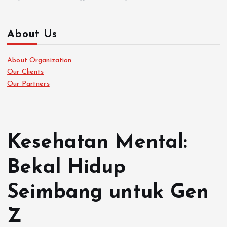
About Us
About Organization
Our Clients
Our Partners
Kesehatan Mental:
Bekal Hidup
Seimbang untuk Gen
Z