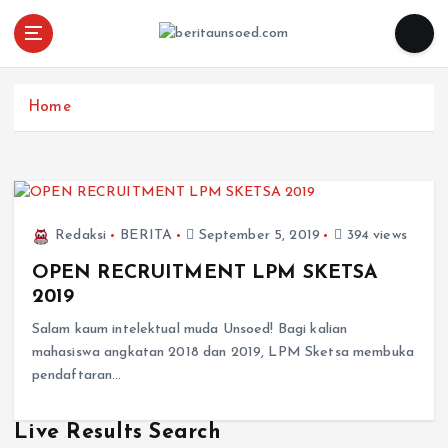
Pemandu Wawasan Almamater
Home
Redaksi
BERITA
September 5, 2019
394 views
OPEN RECRUITMENT LPM SKETSA
2019
Salam kaum intelektual muda Unsoed! Bagi kalian
mahasiswa angkatan 2018 dan 2019, LPM Sketsa membuka
pendaftaran…
Live Results Search