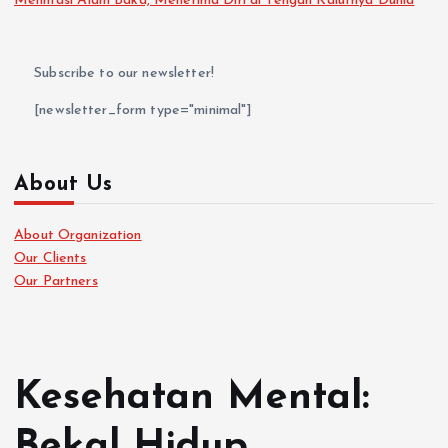
Melintasi Alam Baka, Menerima Diri di Tengah Kalutnya Dunia
Subscribe to our newsletter!
[newsletter_form type="minimal"]
About Us
About Organization
Our Clients
Our Partners
Kesehatan Mental:
Bekal Hidup