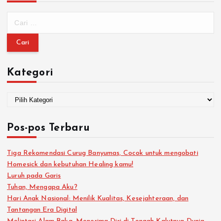
Kategori
Pos-pos Terbaru
Tiga Rekomendasi Curug Banyumas, Cocok untuk mengobati
Homesick dan kebutuhan Healing kamu!
Luruh pada Garis
Tuhan, Mengapa Aku?
Hari Anak Nasional: Menilik Kualitas, Kesejahteraan, dan
Tantangan Era Digital