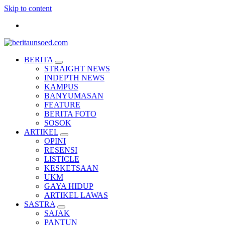
Skip to content
Pemandu Wawasan Almamater
BERITA
STRAIGHT NEWS
INDEPTH NEWS
KAMPUS
BANYUMASAN
FEATURE
BERITA FOTO
SOSOK
ARTIKEL
OPINI
RESENSI
LISTICLE
KESKETSAAN
UKM
GAYA HIDUP
ARTIKEL LAWAS
SASTRA
SAJAK
PANTUN