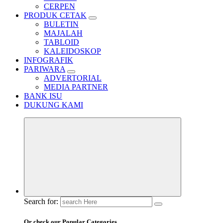
CERPEN
PRODUK CETAK
BULETIN
MAJALAH
TABLOID
KALEIDOSKOP
INFOGRAFIK
PARIWARA
ADVERTORIAL
MEDIA PARTNER
BANK ISU
DUKUNG KAMI
Search for:
Or check our Popular Categories...