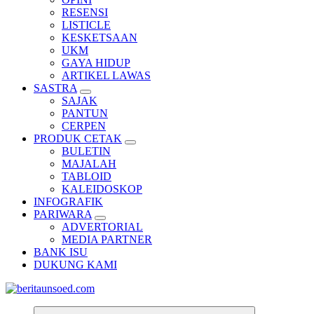
RESENSI
LISTICLE
KESKETSAAN
UKM
GAYA HIDUP
ARTIKEL LAWAS
SASTRA
SAJAK
PANTUN
CERPEN
PRODUK CETAK
BULETIN
MAJALAH
TABLOID
KALEIDOSKOP
INFOGRAFIK
PARIWARA
ADVERTORIAL
MEDIA PARTNER
BANK ISU
DUKUNG KAMI
Pemandu Wawasan Almamater