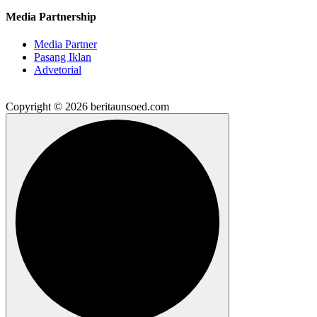
Media Partnership
Media Partner
Pasang Iklan
Advetorial
Copyright © 2026 beritaunsoed.com