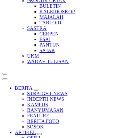
PRODUK CETAK
BULETIN
KALEIDOSKOP
MAJALAH
TABLOID
SASTRA
CERPEN
ESAI
PANTUN
SAJAK
UKM
WADAH TULISAN
BERITA
STRAIGHT NEWS
INDEPTH NEWS
KAMPUS
BANYUMASAN
FEATURE
BERITA FOTO
SOSOK
ARTIKEL
OPINI