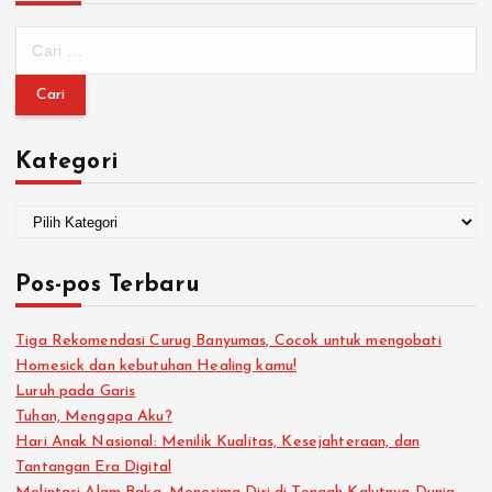
Kategori
Pos-pos Terbaru
Tiga Rekomendasi Curug Banyumas, Cocok untuk mengobati
Homesick dan kebutuhan Healing kamu!
Luruh pada Garis
Tuhan, Mengapa Aku?
Hari Anak Nasional: Menilik Kualitas, Kesejahteraan, dan
Tantangan Era Digital