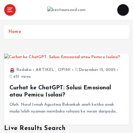
Pemandu Wawasan Almamater
Home
Redaksi
ARTIKEL
,
OPINI
Desember 15, 2025
451 views
Curhat ke ChatGPT: Solusi Emosional
atau Pemicu Isolasi?
Oleh: Nurul Irmah Agustina Bukankah aneh ketika anak
muda lebih nyaman membuka rahasia ke mesin daripada…
Live Results Search