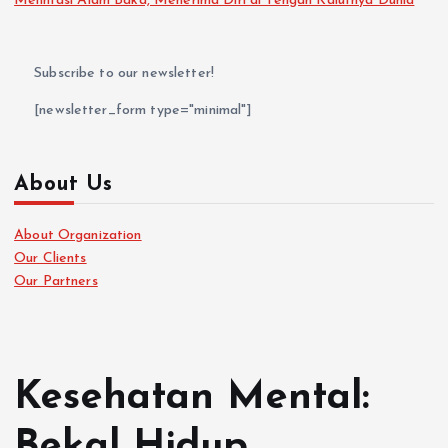
Melintasi Alam Baka, Menerima Diri di Tengah Kalutnya Dunia
Subscribe to our newsletter!
[newsletter_form type="minimal"]
About Us
About Organization
Our Clients
Our Partners
Kesehatan Mental:
Bekal Hidup