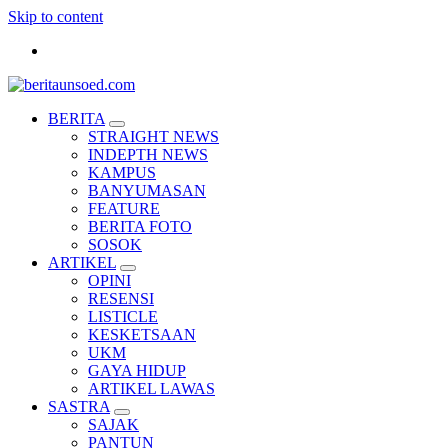
Skip to content
Pemandu Wawasan Almamater
BERITA
STRAIGHT NEWS
INDEPTH NEWS
KAMPUS
BANYUMASAN
FEATURE
BERITA FOTO
SOSOK
ARTIKEL
OPINI
RESENSI
LISTICLE
KESKETSAAN
UKM
GAYA HIDUP
ARTIKEL LAWAS
SASTRA
SAJAK
PANTUN