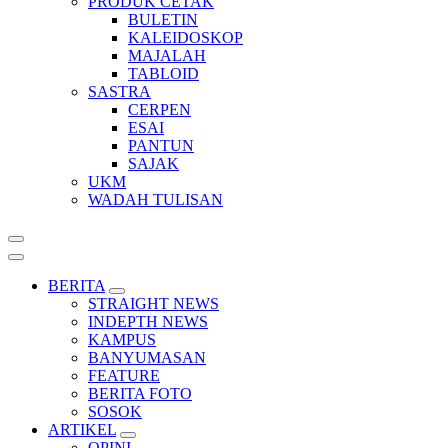
PRODUK CETAK
BULETIN
KALEIDOSKOP
MAJALAH
TABLOID
SASTRA
CERPEN
ESAI
PANTUN
SAJAK
UKM
WADAH TULISAN
BERITA
STRAIGHT NEWS
INDEPTH NEWS
KAMPUS
BANYUMASAN
FEATURE
BERITA FOTO
SOSOK
ARTIKEL
OPINI