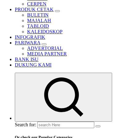
CERPEN
PRODUK CETAK
BULETIN
MAJALAH
TABLOID
KALEIDOSKOP
INFOGRAFIK
PARIWARA
ADVERTORIAL
MEDIA PARTNER
BANK ISU
DUKUNG KAMI
Search for:
Or check our Popular Categories...