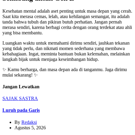
Kesehatan mental adalah aset penting untuk masa depan yang cerah.
Saat kita merasa cemas, lelah, atau kehilangan semangat, itu adalah
tanda bahwa tubuh dan pikiran butuh perhatian. Jangan pernah
merasa sendiri, karena berbagi cerita dengan orang terdekat atau ahli
yang bisa membantu.
Luangkan waktu untuk memahami dirimu sendiri, jauhkan tekanan
yang tidak perlu, dan nikmati momen sederhana yang membawa
kebahagiaan. Ingat, meminta bantuan bukan kelemahan, melainkan
langkah bijak untuk menjaga keseimbangan hidup.
✨ Kamu berharga, dan masa depan ada di tanganmu. Jaga dirimu
mulai sekarang! ✨
Jangan Lewatkan
SAJAK
SASTRA
Luruh pada Garis
By
Redaksi
Agustus 5, 2026