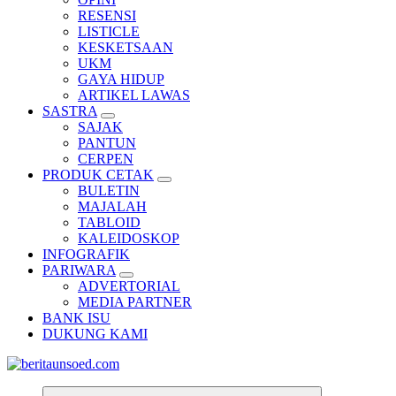
RESENSI
LISTICLE
KESKETSAAN
UKM
GAYA HIDUP
ARTIKEL LAWAS
SASTRA
SAJAK
PANTUN
CERPEN
PRODUK CETAK
BULETIN
MAJALAH
TABLOID
KALEIDOSKOP
INFOGRAFIK
PARIWARA
ADVERTORIAL
MEDIA PARTNER
BANK ISU
DUKUNG KAMI
Pemandu Wawasan Almamater