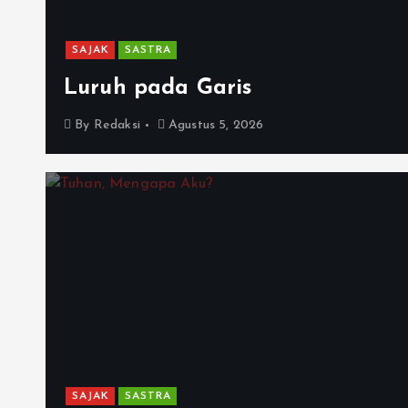
SAJAK
SASTRA
Luruh pada Garis
By
Redaksi
Agustus 5, 2026
SAJAK
SASTRA