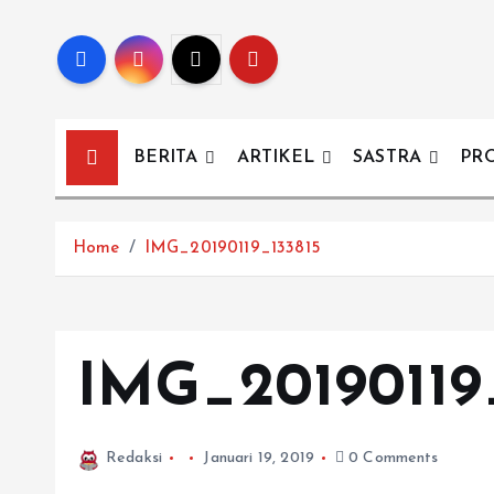
BERITA
ARTIKEL
SASTRA
PR
Home
IMG_20190119_133815
IMG_20190119
Redaksi
Januari 19, 2019
0 Comments