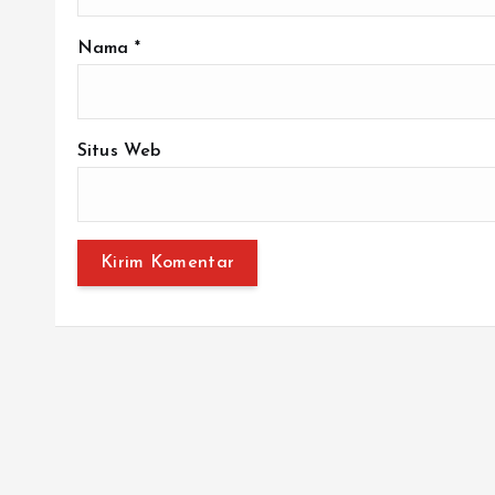
Nama
*
Situs Web