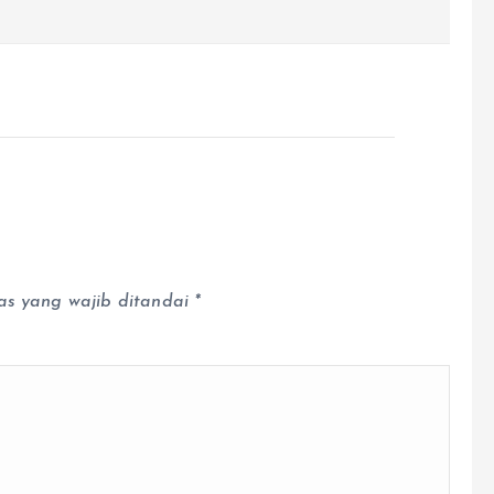
as yang wajib ditandai
*