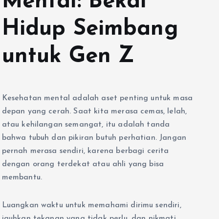
Mental: Bekal
Hidup Seimbang
untuk Gen Z
Kesehatan mental adalah aset penting untuk masa
depan yang cerah. Saat kita merasa cemas, lelah,
atau kehilangan semangat, itu adalah tanda
bahwa tubuh dan pikiran butuh perhatian. Jangan
pernah merasa sendiri, karena berbagi cerita
dengan orang terdekat atau ahli yang bisa
membantu.
Luangkan waktu untuk memahami dirimu sendiri,
jauhkan tekanan yang tidak perlu, dan nikmati