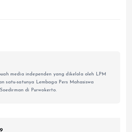
buah media independen yang dikelola oleh LPM
an satu-satunya Lembaga Pers Mahasiswa
 Soedirman di Purwokerto.
19