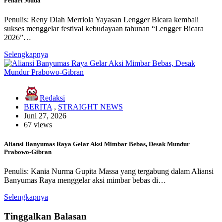
Penari Muda
Penulis: Reny Diah Merriola Yayasan Lengger Bicara kembali
sukses menggelar festival kebudayaan tahunan “Lengger Bicara
2026”…
Selengkapnya
Redaksi
BERITA
,
STRAIGHT NEWS
Juni 27, 2026
67 views
Aliansi Banyumas Raya Gelar Aksi Mimbar Bebas, Desak Mundur
Prabowo-Gibran
Penulis: Kania Nurma Gupita Massa yang tergabung dalam Aliansi
Banyumas Raya menggelar aksi mimbar bebas di…
Selengkapnya
Tinggalkan Balasan