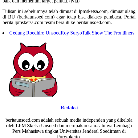
baik dan memenuhi target panitia. (Nia)
Tulisan ini sebelumnya telah dimuat di lpmsketsa.com, dimuat ulang
di BU (beritaunsoed.com) agar tetap bisa diakses pembaca. Portal
berita lpmsketsa.com resmi beralih ke beritaunsoed.com.
Gedung Roedhiro Unsoed
Roy Suryo
Talk Show The Frontliners
Redaksi
beritaunsoed.com adalah sebuah media independen yang dikelola
oleh LPM Sketsa Unsoed dan merupakan satu-satunya Lembaga
Pers Mahasiswa tingkat Universitas Jenderal Soedirman di
Purwokerto.