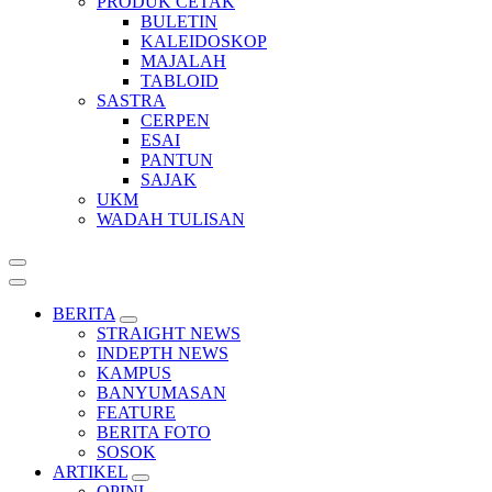
PRODUK CETAK
BULETIN
KALEIDOSKOP
MAJALAH
TABLOID
SASTRA
CERPEN
ESAI
PANTUN
SAJAK
UKM
WADAH TULISAN
BERITA
STRAIGHT NEWS
INDEPTH NEWS
KAMPUS
BANYUMASAN
FEATURE
BERITA FOTO
SOSOK
ARTIKEL
OPINI