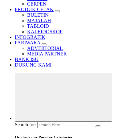
CERPEN
PRODUK CETAK
BULETIN
MAJALAH
TABLOID
KALEIDOSKOP
INFOGRAFIK
PARIWARA
ADVERTORIAL
MEDIA PARTNER
BANK ISU
DUKUNG KAMI
Search for:
Or check our Popular Categories...