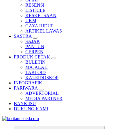
RESENSI
LISTICLE
KESKETSAAN
UKM
GAYA HIDUP
ARTIKEL LAWAS
SASTRA
SAJAK
PANTUN
CERPEN
PRODUK CETAK
BULETIN
MAJALAH
TABLOID
KALEIDOSKOP
INFOGRAFIK
PARIWARA
ADVERTORIAL
MEDIA PARTNER
BANK ISU
DUKUNG KAMI
Pemandu Wawasan Almamater