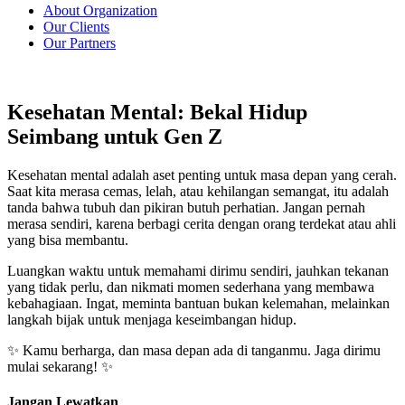
About Organization
Our Clients
Our Partners
Kesehatan Mental: Bekal Hidup
Seimbang untuk Gen Z
Kesehatan mental adalah aset penting untuk masa depan yang cerah.
Saat kita merasa cemas, lelah, atau kehilangan semangat, itu adalah
tanda bahwa tubuh dan pikiran butuh perhatian. Jangan pernah
merasa sendiri, karena berbagi cerita dengan orang terdekat atau ahli
yang bisa membantu.
Luangkan waktu untuk memahami dirimu sendiri, jauhkan tekanan
yang tidak perlu, dan nikmati momen sederhana yang membawa
kebahagiaan. Ingat, meminta bantuan bukan kelemahan, melainkan
langkah bijak untuk menjaga keseimbangan hidup.
✨ Kamu berharga, dan masa depan ada di tanganmu. Jaga dirimu
mulai sekarang! ✨
Jangan Lewatkan