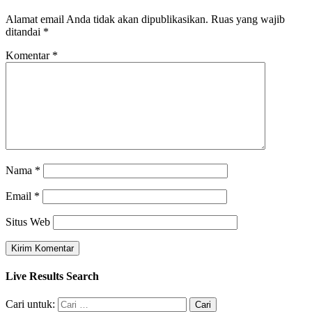
Alamat email Anda tidak akan dipublikasikan.
Ruas yang wajib
ditandai
*
Komentar
*
Nama
*
Email
*
Situs Web
Live Results Search
Cari untuk: