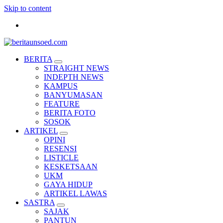
Skip to content
Pemandu Wawasan Almamater
BERITA
STRAIGHT NEWS
INDEPTH NEWS
KAMPUS
BANYUMASAN
FEATURE
BERITA FOTO
SOSOK
ARTIKEL
OPINI
RESENSI
LISTICLE
KESKETSAAN
UKM
GAYA HIDUP
ARTIKEL LAWAS
SASTRA
SAJAK
PANTUN