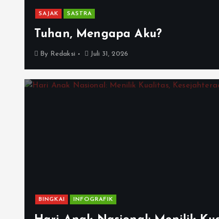
SAJAK
SASTRA
Tuhan, Mengapa Aku?
By
Redaksi
Juli 31, 2026
BINGKAI
INFOGRAFIK