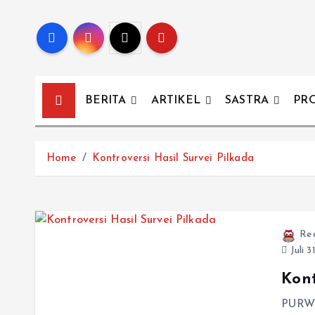
BERITA
ARTIKEL
SASTRA
PR
Home
Kontroversi Hasil Survei Pilkada
Re
Juli 3
Kont
PURWO