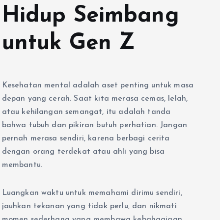
Hidup Seimbang
untuk Gen Z
Kesehatan mental adalah aset penting untuk masa
depan yang cerah. Saat kita merasa cemas, lelah,
atau kehilangan semangat, itu adalah tanda
bahwa tubuh dan pikiran butuh perhatian. Jangan
pernah merasa sendiri, karena berbagi cerita
dengan orang terdekat atau ahli yang bisa
membantu.
Luangkan waktu untuk memahami dirimu sendiri,
jauhkan tekanan yang tidak perlu, dan nikmati
momen sederhana yang membawa kebahagiaan.