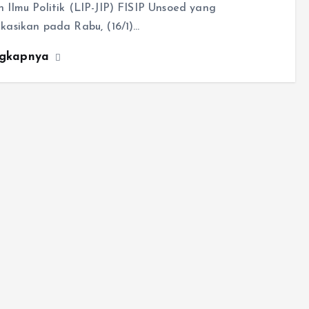
n Ilmu Politik (LIP-JIP) FISIP Unsoed yang
ikasikan pada Rabu, (16/1)…
ngkapnya