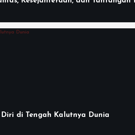
litas, Kesejahteraan, dan Tantangan 
Diri di Tengah Kalutnya Dunia