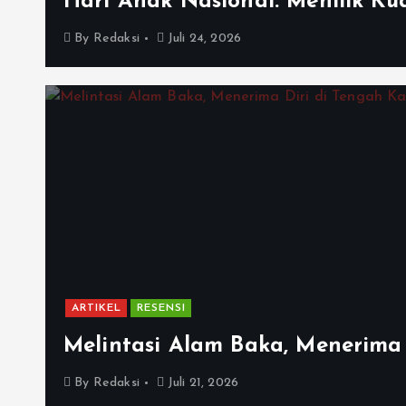
Hari Anak Nasional: Menilik Kua
By
Redaksi
Juli 24, 2026
ARTIKEL
RESENSI
Melintasi Alam Baka, Menerima 
By
Redaksi
Juli 21, 2026