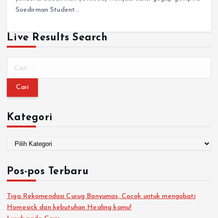
Soedirman Student…
Live Results Search
Kategori
Pos-pos Terbaru
Tiga Rekomendasi Curug Banyumas, Cocok untuk mengobati
Homesick dan kebutuhan Healing kamu!