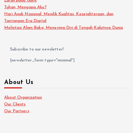
Luruh pada Garis
Tuhan, Mengapa Aku?
Hari Anak Nasional: Menilik Kualitas, Kesejahteraan, dan
Tantangan Era Digital
Melintasi Alam Baka, Menerima Diri di Tengah Kalutnya Dunia
Subscribe to our newsletter!
[newsletter_form type="minimal"]
About Us
About Organization
Our Clients
Our Partners