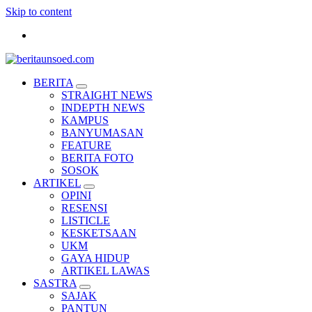
Skip to content
Pemandu Wawasan Almamater
BERITA
STRAIGHT NEWS
INDEPTH NEWS
KAMPUS
BANYUMASAN
FEATURE
BERITA FOTO
SOSOK
ARTIKEL
OPINI
RESENSI
LISTICLE
KESKETSAAN
UKM
GAYA HIDUP
ARTIKEL LAWAS
SASTRA
SAJAK
PANTUN