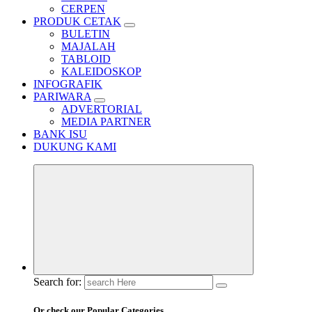
CERPEN
PRODUK CETAK
BULETIN
MAJALAH
TABLOID
KALEIDOSKOP
INFOGRAFIK
PARIWARA
ADVERTORIAL
MEDIA PARTNER
BANK ISU
DUKUNG KAMI
Search for:
Or check our Popular Categories...