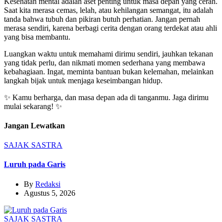
Kesehatan mental adalah aset penting untuk masa depan yang cerah.
Saat kita merasa cemas, lelah, atau kehilangan semangat, itu adalah
tanda bahwa tubuh dan pikiran butuh perhatian. Jangan pernah
merasa sendiri, karena berbagi cerita dengan orang terdekat atau ahli
yang bisa membantu.
Luangkan waktu untuk memahami dirimu sendiri, jauhkan tekanan
yang tidak perlu, dan nikmati momen sederhana yang membawa
kebahagiaan. Ingat, meminta bantuan bukan kelemahan, melainkan
langkah bijak untuk menjaga keseimbangan hidup.
✨ Kamu berharga, dan masa depan ada di tanganmu. Jaga dirimu
mulai sekarang! ✨
Jangan Lewatkan
SAJAK
SASTRA
Luruh pada Garis
By
Redaksi
Agustus 5, 2026
SAJAK
SASTRA