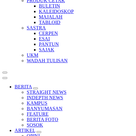
PRODUK CETAK
BULETIN
KALEIDOSKOP
MAJALAH
TABLOID
SASTRA
CERPEN
ESAI
PANTUN
SAJAK
UKM
WADAH TULISAN
BERITA
STRAIGHT NEWS
INDEPTH NEWS
KAMPUS
BANYUMASAN
FEATURE
BERITA FOTO
SOSOK
ARTIKEL
OPINI