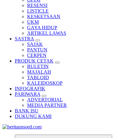
RESENSI
LISTICLE
KESKETSAAN
UKM
GAYA HIDUP
ARTIKEL LAWAS
SASTRA
SAJAK
PANTUN
CERPEN
PRODUK CETAK
BULETIN
MAJALAH
TABLOID
KALEIDOSKOP
INFOGRAFIK
PARIWARA
ADVERTORIAL
MEDIA PARTNER
BANK ISU
DUKUNG KAMI
Pemandu Wawasan Almamater