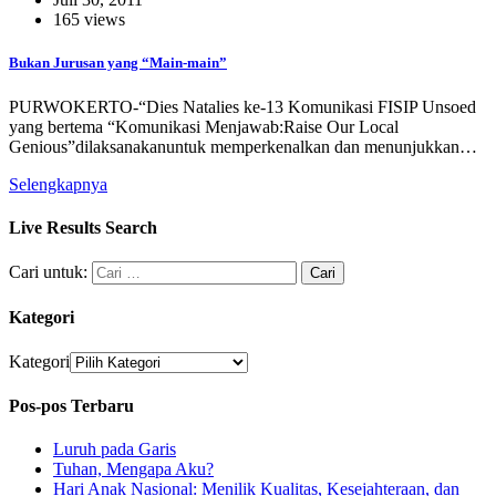
165 views
Bukan Jurusan yang “Main-main”
PURWOKERTO-“Dies Natalies ke-13 Komunikasi FISIP Unsoed
yang bertema “Komunikasi Menjawab:Raise Our Local
Genious”dilaksanakanuntuk memperkenalkan dan menunjukkan…
Selengkapnya
Live Results Search
Cari untuk:
Kategori
Kategori
Pos-pos Terbaru
Luruh pada Garis
Tuhan, Mengapa Aku?
Hari Anak Nasional: Menilik Kualitas, Kesejahteraan, dan