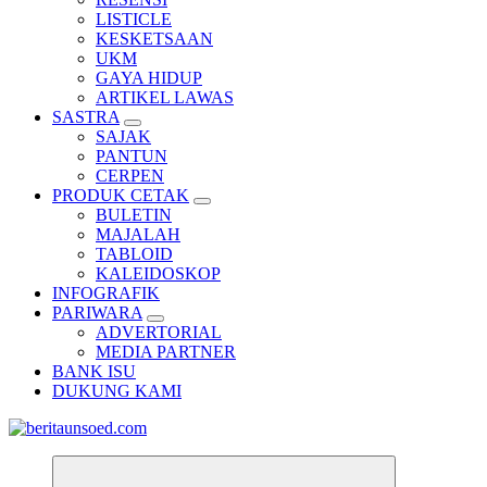
LISTICLE
KESKETSAAN
UKM
GAYA HIDUP
ARTIKEL LAWAS
SASTRA
SAJAK
PANTUN
CERPEN
PRODUK CETAK
BULETIN
MAJALAH
TABLOID
KALEIDOSKOP
INFOGRAFIK
PARIWARA
ADVERTORIAL
MEDIA PARTNER
BANK ISU
DUKUNG KAMI
Pemandu Wawasan Almamater