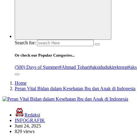
Search for:
Or check our Popular Categories...
(500) Days of Summer
#Ahmad Tohari
#aksidudukirektorat
#aks
Home
Peran Vital Bidan dalam Kesehatan Ibu dan Anak di Indonesia
Redaksi
INFOGRAFIK
Juni 24, 2025
829 views