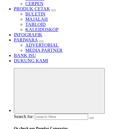
CERPEN
PRODUK CETAK
BULETIN
MAJALAH
TABLOID
KALEIDOSKOP
INFOGRAFIK
PARIWARA
ADVERTORIAL
MEDIA PARTNER
BANK ISU
DUKUNG KAMI
Search for:
Or check our Popular Categories...