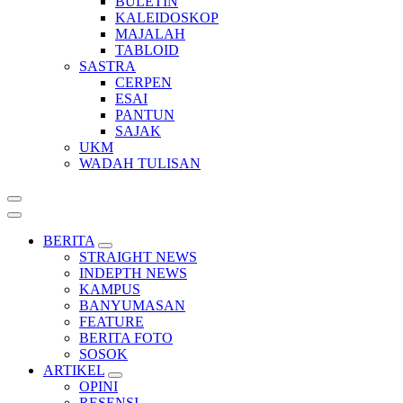
BULETIN
KALEIDOSKOP
MAJALAH
TABLOID
SASTRA
CERPEN
ESAI
PANTUN
SAJAK
UKM
WADAH TULISAN
BERITA
STRAIGHT NEWS
INDEPTH NEWS
KAMPUS
BANYUMASAN
FEATURE
BERITA FOTO
SOSOK
ARTIKEL
OPINI
RESENSI