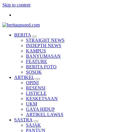
Skip to content
Pemandu Wawasan Almamater
BERITA
STRAIGHT NEWS
INDEPTH NEWS
KAMPUS
BANYUMASAN
FEATURE
BERITA FOTO
SOSOK
ARTIKEL
OPINI
RESENSI
LISTICLE
KESKETSAAN
UKM
GAYA HIDUP
ARTIKEL LAWAS
SASTRA
SAJAK
PANTUN