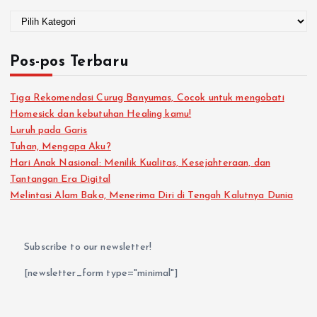
Pos-pos Terbaru
Tiga Rekomendasi Curug Banyumas, Cocok untuk mengobati
Homesick dan kebutuhan Healing kamu!
Luruh pada Garis
Tuhan, Mengapa Aku?
Hari Anak Nasional: Menilik Kualitas, Kesejahteraan, dan
Tantangan Era Digital
Melintasi Alam Baka, Menerima Diri di Tengah Kalutnya Dunia
Subscribe to our newsletter!
[newsletter_form type="minimal"]