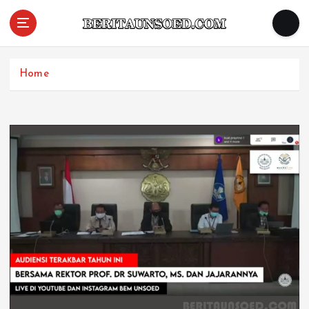
Pemandu Wawasan Almamater
Home