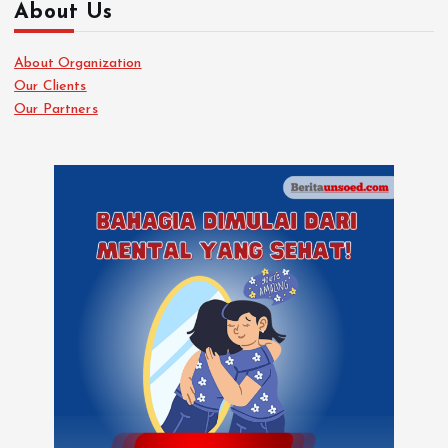
About Us
About Organization
Our Clients
Our Partners