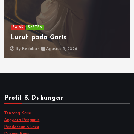
SAJAK
SASTRA
Luruh pada Garis
By
Redaksi
Agustus 5, 2026
Profil & Dukungan
Tentang Kami
Anggota Pengurus
Pendataan Alumni
Dukung Kami