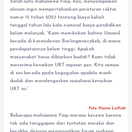
Salah satu mahasiswa Fisip, Azis, menyampaikan
alasan ingin mempertahankan peraturan rektor
nomor 15 tahun 2023 tentang biaya kuliah
tunggal tahun lalu kala nominal biaya pendidikan
belum melonjak, “Kami memikirkan bahwa Unsoed
berada di karesidenan Barlingmascakeb, di mana
pendapatannya belum tinggi. Apakah
masyarakat harus dibiarkan bodoh? Kami tidak
menerima kenaikan UKT sepeser pun. Kita semua
di sini berada pada kegagalan apabila masih
duduk dan mendengarkan sosialisasi kenaikan
UKT ini.”
Foto: Hasna Lutfiah
Beberapa mahasiswa Fisip merasa kecewa karena
tak ada tanggapan dari tuntutan mereka dan
berakhir dengan meninggalkan forum audiensi