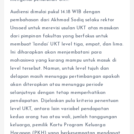
Audiensi dimulai pukul 14.18 WIB dengan
pembahasan dari Akhmad Sodiq selaku rektor
Unsoed untuk merevisi usulan UKT atas masukan
dari pimpinan fakultas yang berfokus untuk
membuat ‘landai’ UKT level tiga, empat, dan lima.
Ini diharapkan akan menjembatani para
mahasiswa yang kurang mampu untuk masuk di
level tersebut. Namun, untuk level tujuh dan
delapan masih menunggu pertimbangan apakah
akan diterapkan atau menunggu periode
selanjutnya dengan tetap memperhatikan
pendapatan. Dijelaskan pula kriteria penentuan
level UKT, antara lain variabel pendapatan
kedua orang tua atau wali, jumlah tanggungan
keluarga, pemilik Kartu Program Keluarga
Harapan (PKH) yang berkesempatan mendapat