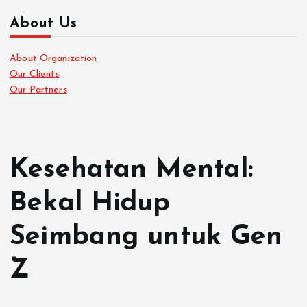
About Us
About Organization
Our Clients
Our Partners
Kesehatan Mental:
Bekal Hidup
Seimbang untuk Gen
Z