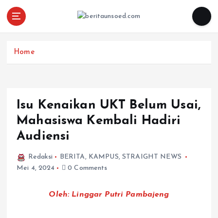
Pemandu Wawasan Almamater
Home
Isu Kenaikan UKT Belum Usai,
Mahasiswa Kembali Hadiri
Audiensi
Redaksi
BERITA
,
KAMPUS
,
STRAIGHT NEWS
Mei 4, 2024
0 Comments
Oleh: Linggar Putri Pambajeng