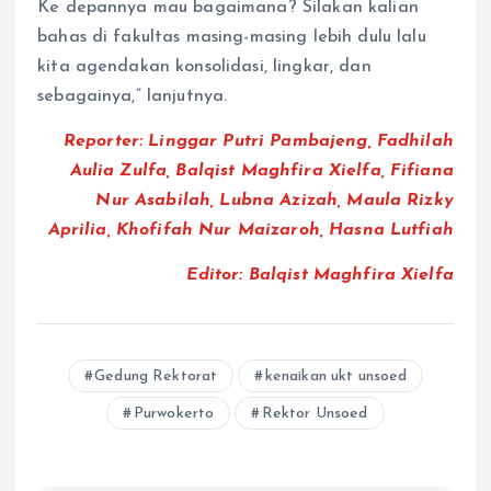
Ke depannya mau bagaimana? Silakan kalian
bahas di fakultas masing-masing lebih dulu lalu
kita agendakan konsolidasi, lingkar, dan
sebagainya,” lanjutnya.
Reporter: Linggar Putri Pambajeng, Fadhilah
Aulia Zulfa, Balqist Maghfira Xielfa, Fifiana
Nur Asabilah, Lubna Azizah, Maula Rizky
Aprilia, Khofifah Nur Maizaroh, Hasna Lutfiah
Editor: Balqist Maghfira Xielfa
Gedung Rektorat
kenaikan ukt unsoed
Purwokerto
Rektor Unsoed