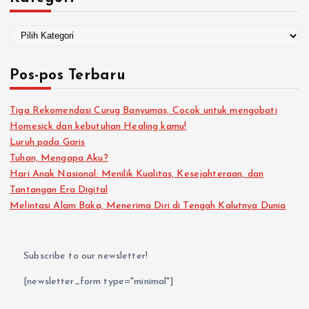
Pos-pos Terbaru
Tiga Rekomendasi Curug Banyumas, Cocok untuk mengobati
Homesick dan kebutuhan Healing kamu!
Luruh pada Garis
Tuhan, Mengapa Aku?
Hari Anak Nasional: Menilik Kualitas, Kesejahteraan, dan
Tantangan Era Digital
Melintasi Alam Baka, Menerima Diri di Tengah Kalutnya Dunia
Subscribe to our newsletter!
[newsletter_form type="minimal"]