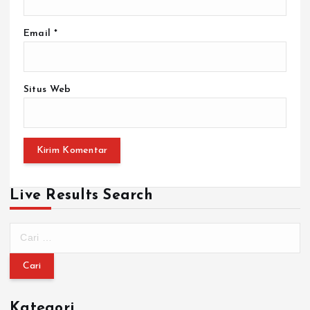
Email
*
Situs Web
Live Results Search
Kategori