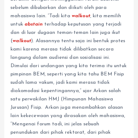
sebelum dibubarkan dan diikuti oleh para
mahasiswa lain. “Tadi kita
walkout
, kita memilih
untuk
abstain
terhadap keputusan yang terjadi
dan di luar dugaan teman-teman lain juga ikut
(
walkout
). Alasannya tentu saja ini bentuk protes
kami karena merasa tidak dilibatkan secara
langsung dalam audiensi dan sosialisasi ini.
Dimulai dari undangan yang kita terima itu untuk
pimpinan BEM, seperti yang kita tahu BEM Fisip
sudah lama vakum, jadi kami merasa tidak
diakomodasi kepentingannya,” ujar Arkan salah
satu perwakilan HMJ (Himpunan Mahasiswa
Jurusan) Fisip. Arkan juga menambahkan alasan
lain kekecewaan yang dirasakan oleh mahasiswa,
“Mengenai forum tadi, ini jelas sebuah
penundukan dari pihak rektorat, dari pihak