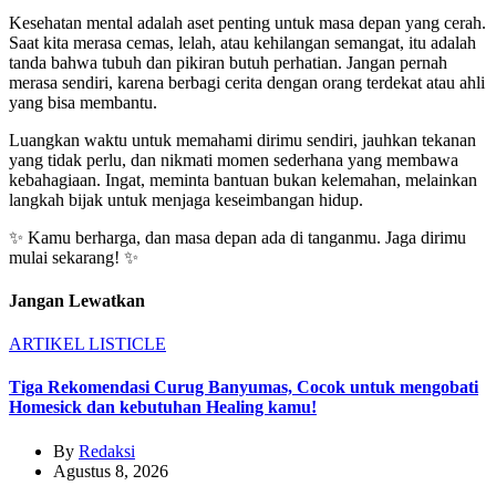
Kesehatan mental adalah aset penting untuk masa depan yang cerah.
Saat kita merasa cemas, lelah, atau kehilangan semangat, itu adalah
tanda bahwa tubuh dan pikiran butuh perhatian. Jangan pernah
merasa sendiri, karena berbagi cerita dengan orang terdekat atau ahli
yang bisa membantu.
Luangkan waktu untuk memahami dirimu sendiri, jauhkan tekanan
yang tidak perlu, dan nikmati momen sederhana yang membawa
kebahagiaan. Ingat, meminta bantuan bukan kelemahan, melainkan
langkah bijak untuk menjaga keseimbangan hidup.
✨ Kamu berharga, dan masa depan ada di tanganmu. Jaga dirimu
mulai sekarang! ✨
Jangan Lewatkan
ARTIKEL
LISTICLE
Tiga Rekomendasi Curug Banyumas, Cocok untuk mengobati
Homesick dan kebutuhan Healing kamu!
By
Redaksi
Agustus 8, 2026