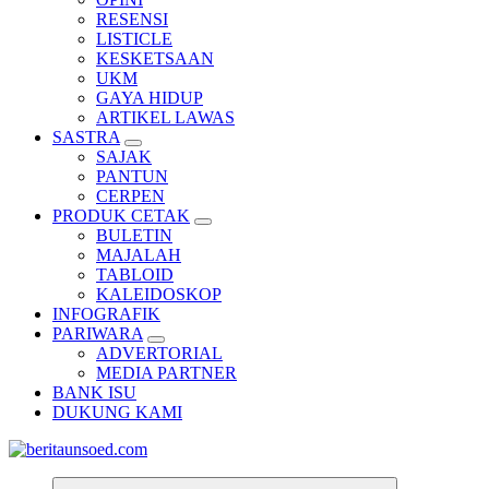
RESENSI
LISTICLE
KESKETSAAN
UKM
GAYA HIDUP
ARTIKEL LAWAS
SASTRA
SAJAK
PANTUN
CERPEN
PRODUK CETAK
BULETIN
MAJALAH
TABLOID
KALEIDOSKOP
INFOGRAFIK
PARIWARA
ADVERTORIAL
MEDIA PARTNER
BANK ISU
DUKUNG KAMI
Pemandu Wawasan Almamater