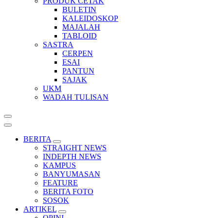
PRODUK CETAK
BULETIN
KALEIDOSKOP
MAJALAH
TABLOID
SASTRA
CERPEN
ESAI
PANTUN
SAJAK
UKM
WADAH TULISAN
BERITA
STRAIGHT NEWS
INDEPTH NEWS
KAMPUS
BANYUMASAN
FEATURE
BERITA FOTO
SOSOK
ARTIKEL
OPINI