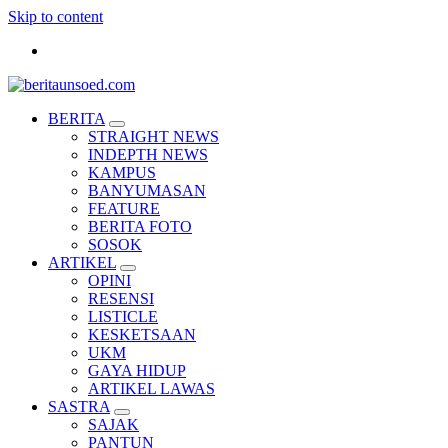
Skip to content
Pemandu Wawasan Almamater
BERITA
STRAIGHT NEWS
INDEPTH NEWS
KAMPUS
BANYUMASAN
FEATURE
BERITA FOTO
SOSOK
ARTIKEL
OPINI
RESENSI
LISTICLE
KESKETSAAN
UKM
GAYA HIDUP
ARTIKEL LAWAS
SASTRA
SAJAK
PANTUN