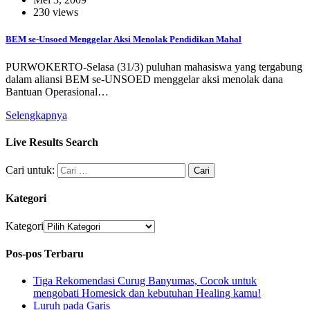
230 views
BEM se-Unsoed Menggelar Aksi Menolak Pendidikan Mahal
PURWOKERTO-Selasa (31/3) puluhan mahasiswa yang tergabung
dalam aliansi BEM se-UNSOED menggelar aksi menolak dana
Bantuan Operasional…
Selengkapnya
Live Results Search
Cari untuk:
Kategori
Kategori
Pos-pos Terbaru
Tiga Rekomendasi Curug Banyumas, Cocok untuk
mengobati Homesick dan kebutuhan Healing kamu!
Luruh pada Garis