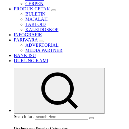
CERPEN
PRODUK CETAK
BULETIN
MAJALAH
TABLOID
KALEIDOSKOP
INFOGRAFIK
PARIWARA
ADVERTORIAL
MEDIA PARTNER
BANK ISU
DUKUNG KAMI
Search for:
Or check our Popular Categories...