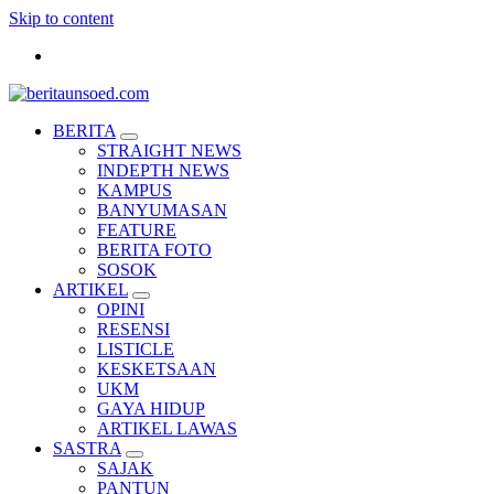
Skip to content
Pemandu Wawasan Almamater
BERITA
STRAIGHT NEWS
INDEPTH NEWS
KAMPUS
BANYUMASAN
FEATURE
BERITA FOTO
SOSOK
ARTIKEL
OPINI
RESENSI
LISTICLE
KESKETSAAN
UKM
GAYA HIDUP
ARTIKEL LAWAS
SASTRA
SAJAK
PANTUN