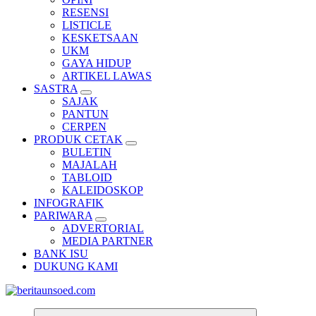
RESENSI
LISTICLE
KESKETSAAN
UKM
GAYA HIDUP
ARTIKEL LAWAS
SASTRA
SAJAK
PANTUN
CERPEN
PRODUK CETAK
BULETIN
MAJALAH
TABLOID
KALEIDOSKOP
INFOGRAFIK
PARIWARA
ADVERTORIAL
MEDIA PARTNER
BANK ISU
DUKUNG KAMI
Pemandu Wawasan Almamater