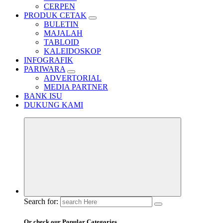
CERPEN
PRODUK CETAK
BULETIN
MAJALAH
TABLOID
KALEIDOSKOP
INFOGRAFIK
PARIWARA
ADVERTORIAL
MEDIA PARTNER
BANK ISU
DUKUNG KAMI
Search for:
Or check our Popular Categories...