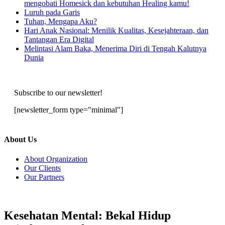
mengobati Homesick dan kebutuhan Healing kamu!
Luruh pada Garis
Tuhan, Mengapa Aku?
Hari Anak Nasional: Menilik Kualitas, Kesejahteraan, dan
Tantangan Era Digital
Melintasi Alam Baka, Menerima Diri di Tengah Kalutnya
Dunia
Subscribe to our newsletter!
[newsletter_form type="minimal"]
About Us
About Organization
Our Clients
Our Partners
Kesehatan Mental: Bekal Hidup