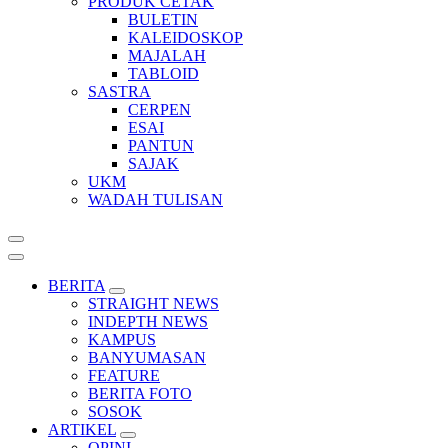
PRODUK CETAK
BULETIN
KALEIDOSKOP
MAJALAH
TABLOID
SASTRA
CERPEN
ESAI
PANTUN
SAJAK
UKM
WADAH TULISAN
BERITA
STRAIGHT NEWS
INDEPTH NEWS
KAMPUS
BANYUMASAN
FEATURE
BERITA FOTO
SOSOK
ARTIKEL
OPINI