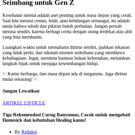
Seimbang untuk Gen Z
Kesehatan mental adalah aset penting untuk masa depan yang cerah.
Saat kita merasa cemas, lelah, atau kehilangan semangat, itu adalah
tanda bahwa tubuh dan pikiran butuh perhatian. Jangan pernah
merasa sendiri, karena berbagi cerita dengan orang terdekat atau ahli
yang bisa membantu.
Luangkan waktu untuk memahami dirimu sendiri, jauhkan tekanan
yang tidak perlu, dan nikmati momen sederhana yang membawa
kebahagiaan. Ingat, meminta bantuan bukan kelemahan, melainkan
langkah bijak untuk menjaga keseimbangan hidup.
✨ Kamu berharga, dan masa depan ada di tanganmu. Jaga dirimu
mulai sekarang! ✨
Jangan Lewatkan
ARTIKEL
LISTICLE
Tiga Rekomendasi Curug Banyumas, Cocok untuk mengobati
Homesick dan kebutuhan Healing kamu!
By
Redaksi