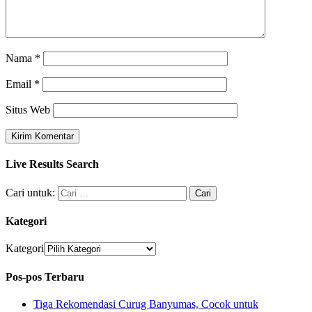
Nama
*
Email
*
Situs Web
Live Results Search
Cari untuk:
Kategori
Kategori
Pos-pos Terbaru
Tiga Rekomendasi Curug Banyumas, Cocok untuk