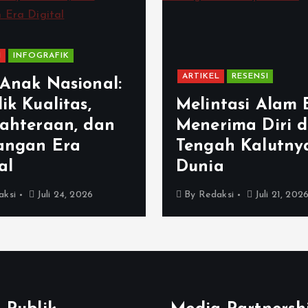
I
INFOGRAFIK
ARTIKEL
RESENSI
 Anak Nasional:
ik Kualitas,
Melintasi Alam 
jahteraan, dan
Menerima Diri d
angan Era
Tengah Kalutny
al
Dunia
aksi
Juli 24, 2026
By
Redaksi
Juli 21, 202