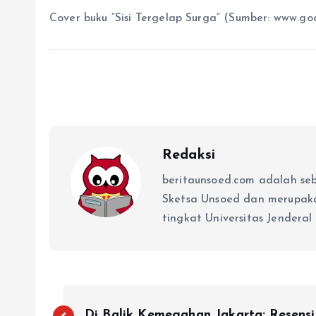
Cover buku “Sisi Tergelap Surga” (Sumber: www.g
Redaksi
beritaunsoed.com adalah se
Sketsa Unsoed dan merupak
tingkat Universitas Jenderal
Di Balik Kemegahan Jakarta: Resensi