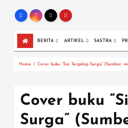
BERITA
ARTIKEL
SASTRA
PR
Home
Cover buku “Sisi Tergelap Surga” (Sumber: 
Cover buku “Si
Surga” (Sumbe