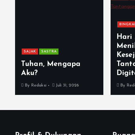
BINGKA
Hari
Menil
SAJAK
SASTRA
Kese
Tuhan, Mengapa
Tant
Aku?
Digit
By
Redaksi
Juli 31, 2026
By
Red