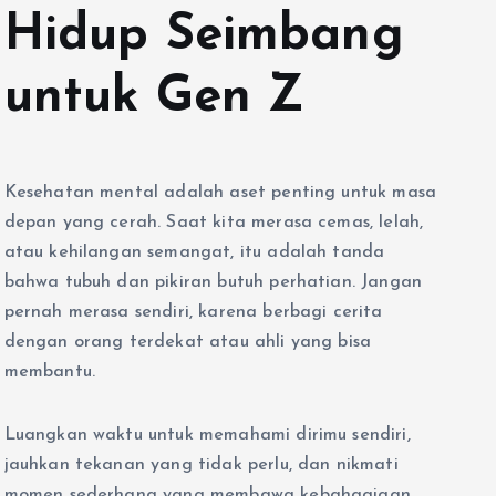
Hidup Seimbang
untuk Gen Z
Kesehatan mental adalah aset penting untuk masa
depan yang cerah. Saat kita merasa cemas, lelah,
atau kehilangan semangat, itu adalah tanda
bahwa tubuh dan pikiran butuh perhatian. Jangan
pernah merasa sendiri, karena berbagi cerita
dengan orang terdekat atau ahli yang bisa
membantu.
Luangkan waktu untuk memahami dirimu sendiri,
jauhkan tekanan yang tidak perlu, dan nikmati
momen sederhana yang membawa kebahagiaan.