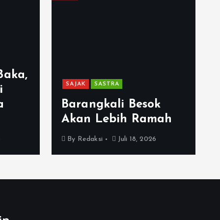
Baka,
SAJAK
SASTRA
i
a
Barangkali Besok
Akan Lebih Ramah
6
By
Redaksi
Juli 18, 2026