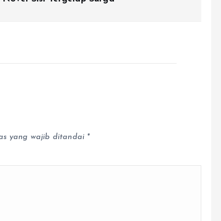
as yang wajib ditandai
*