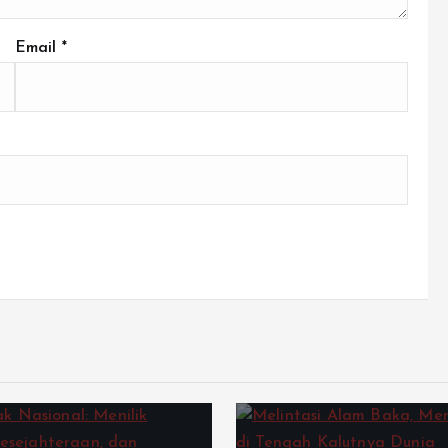
Email
*